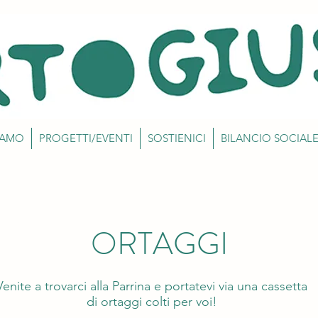
IAMO
PROGETTI/EVENTI
SOSTIENICI
BILANCIO SOCIAL
ORTAGGI
Venite a trovarci alla Parrina e portatevi via una cassetta
di ortaggi colti per voi!