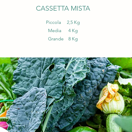
CASSETTA MISTA
Piccola 2,5 Kg
Media 4 Kg
Grande 8 Kg