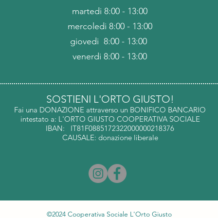
martedi 8:00 - 13:00
mercoledi 8:00 - 13:00
giovedi 8:00 - 13:00
venerdi 8:00 - 13:00
SOSTIENI L'ORTO GIUSTO!
​Fai una DONAZIONE attraverso un BONIFICO BANCARIO
intestato a:​ L'ORTO GIUSTO COOPERATIVA SOCIALE
​IBAN: IT81F0885172322000000218376
CAUSALE: donazione liberale
©2024 Cooperativa Sociale L'Orto Giusto